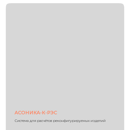
АСОНИКА-К-РЭС
Система для расчётов реконфигурируемых изделий