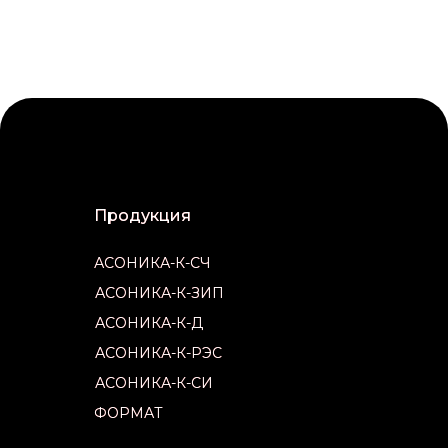
Продукция
Продукция
АСОНИКА-К-СЧ
АСОНИКА-К-СЧ
АСОНИКА-К-ЗИП
АСОНИКА-К-ЗИП
АСОНИКА-К-Д
АСОНИКА-К-Д
АСОНИКА-К-РЭС
АСОНИКА-К-РЭС
АСОНИКА-К-СИ
АСОНИКА-К-СИ
ФОРМАТ
ФОРМАТ