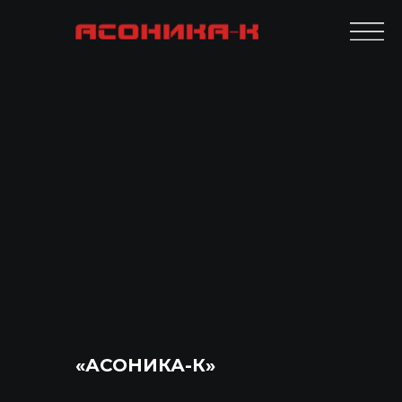
«АСОНИКА-К»